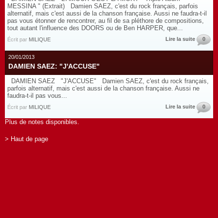
MESSINA " (Extrait) Damien SAEZ, c'est du rock français, parfois
alternatif, mais c'est aussi de la chanson française. Aussi ne faudra-t-il
pas vous étonner de rencontrer, au fil de sa pléthore de compositions,
tout autant l'influence des DOORS ou de Ben HARPER, que...
Lire la suite
0
Écrit par
MILIQUE
20/01/2013
DAMIEN SAEZ: "J'ACCUSE"
DAMIEN SAEZ "J'ACCUSE" Damien SAEZ, c'est du rock français,
parfois alternatif, mais c'est aussi de la chanson française. Aussi ne
faudra-t-il pas vous...
Lire la suite
0
Écrit par
MILIQUE
Plus de notes disponibles.
> Haut de page