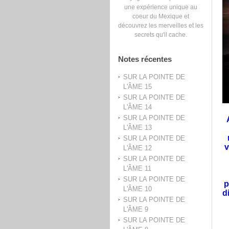
une expérience unique au
coeur du Mexique et
découvrez les merveilles et les
secrets qu'il cache.
Notes récentes
SUR LA POINTE DE
L'ÂME 15
SUR LA POINTE DE
L'ÂME 14
SUR LA POINTE DE
L'ÂME 13
SUR LA POINTE DE
v
L'ÂME 12
SUR LA POINTE DE
L'ÂME 11
SUR LA POINTE DE
p
L'ÂME 10
d
SUR LA POINTE DE
L'ÂME 9
SUR LA POINTE DE