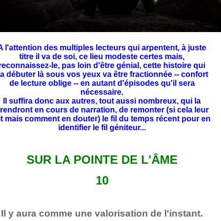
A l'attention des multiples lecteurs
qui arpentent, à juste
titre il va de soi, ce lieu modeste certes mais,
reconnaissez-le, pas loin d'être génial, cette histoire qui
a débuter là sous vos yeux va être fractionnée -- confort
de lecture oblige -- en autant d'épisodes qu'il sera
nécessaire.
Il suffira donc aux autres, tout aussi nombreux, qui la
rendront en cours de narration, de remonter (si cela leur
it mais comment en douter) le fil du temps récent pour en
identifier le fil géniteur...
SUR LA POINTE DE L'ÂME
10
Il y aura comme une valorisation de l'instant.