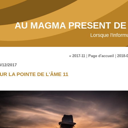
AU MAGMA PRESENT DE 
Lorsque l'inform
« 2017-11
|
Page d'accueil
|
2018-0
8/12/2017
UR LA POINTE DE L'ÂME 11