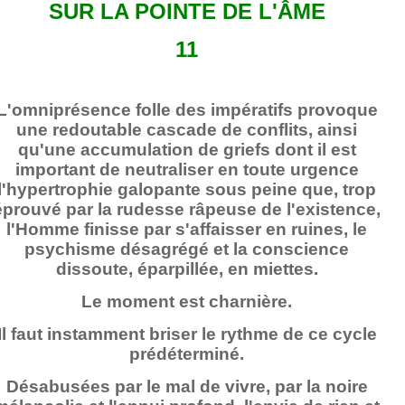
SUR LA POINTE DE L'ÂME
11
L'omniprésence folle des impératifs provoque
une redoutable cascade de conflits, ainsi
qu'une accumulation de griefs dont il est
important de neutraliser en toute urgence
l'hypertrophie galopante sous peine que, trop
éprouvé par la rudesse râpeuse de l'existence,
l'Homme finisse par s'affaisser en ruines, le
psychisme désagrégé et la conscience
dissoute, éparpillée, en miettes.
Le moment est charnière.
Il faut instamment briser le rythme de ce cycle
prédéterminé.
Désabusées par le mal de vivre, par la noire