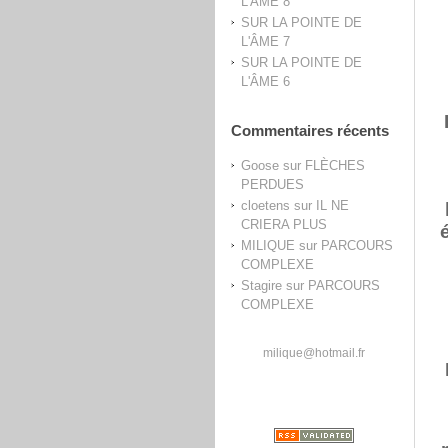
L'ÂME 8
SUR LA POINTE DE
L'ÂME 7
SUR LA POINTE DE
L'ÂME 6
Commentaires récents
Goose
sur
FLÈCHES
PERDUES
cloetens
sur
IL NE
CRIERA PLUS
MILIQUE
sur
PARCOURS
COMPLEXE
Stagire
sur
PARCOURS
COMPLEXE
milique@hotmail.fr