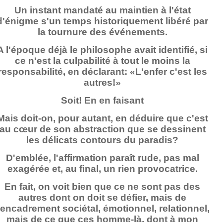
Un instant mandaté au maintien à l'état
d'énigme s'un temps historiquement libéré par
la tournure des événements.
A l'époque déjà le philosophe avait identifié, si
ce n'est la culpabilité à tout le moins la
responsabilité, en déclarant: «L'enfer c'est les
autres!»
Soit! En en faisant
Mais doit-on, pour autant, en déduire que c'est
au cœur de son abstraction que se dessinent
les délicats contours du paradis?
D'emblée, l'affirmation paraît rude, pas mal
exagérée et, au final, un rien provocatrice.
En fait, on voit bien que ce ne sont pas des
autres dont on doit se défier, mais de
'encadrement sociétal, émotionnel, relationnel,
mais de ce que ces homme-là, dont à mon