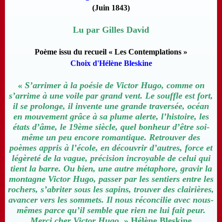
(Juin 1843)
Lu par Gilles David
Poème issu du recueil « Les Contemplations »
Choix d'Hélène Bleskine
«
S’arrimer à la poésie de Victor Hugo, comme on
s’arrime à une voile par grand vent. Le souffle est fort,
il se prolonge, il invente une grande traversée, océan
en mouvement grâce à sa plume alerte, l’histoire, les
états d’âme, le 19ème siècle, quel bonheur d’être soi-
même un peu encore romantique. Retrouver des
poèmes appris à l’école, en découvrir d’autres, force et
légèreté de la vague, précision incroyable de celui qui
tient la barre. Ou bien, une autre métaphore, gravir la
montagne Victor Hugo, passer par les sentiers entre les
rochers, s’abriter sous les sapins, trouver des clairières,
avancer vers les sommets. Il nous réconcilie avec nous-
mêmes parce qu’il semble que rien ne lui fait peur.
Merci cher Victor Hugo
. » Hélène Bleskine