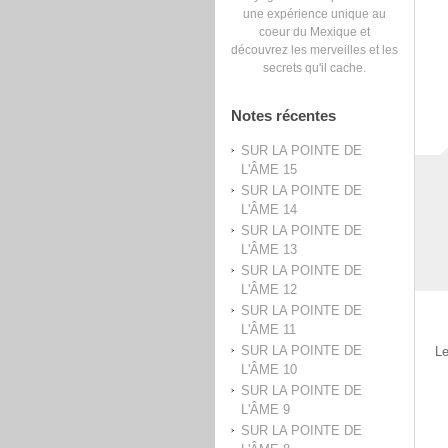
une expérience unique au
coeur du Mexique et
découvrez les merveilles et les
secrets qu'il cache.
Notes récentes
SUR LA POINTE DE
L'ÂME 15
SUR LA POINTE DE
L'ÂME 14
SUR LA POINTE DE
L'ÂME 13
SUR LA POINTE DE
L'ÂME 12
SUR LA POINTE DE
L'ÂME 11
SUR LA POINTE DE
Le
L'ÂME 10
SUR LA POINTE DE
L'ÂME 9
SUR LA POINTE DE