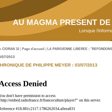
AU MAGMA PRESENT DE 
Lorsque l'inform
« CIORAN 32
|
Page d'accueil
|
LA PARISIENNE LIBEREE : "REFONDONS
4/07/2013
HRONIQUE DE PHILIPPE MEYER : 03/07/2013