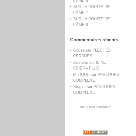
L'ÂME 8
SUR LA POINTE DE
L'ÂME 7
SUR LA POINTE DE
L'ÂME 6
Commentaires récents
Goose
sur
FLÈCHES
PERDUES
cloetens
sur
IL NE
CRIERA PLUS
MILIQUE
sur
PARCOURS
COMPLEXE
Stagire
sur
PARCOURS
COMPLEXE
milique@hotmail.fr