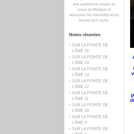
une expérience unique au
coeur du Mexique et
découvrez les merveilles et les
secrets qu'il cache.
Notes récentes
SUR LA POINTE DE
L'ÂME 15
SUR LA POINTE DE
L'ÂME 14
SUR LA POINTE DE
v
L'ÂME 13
SUR LA POINTE DE
L'ÂME 12
SUR LA POINTE DE
p
L'ÂME 11
d
SUR LA POINTE DE
L'ÂME 10
SUR LA POINTE DE
L'ÂME 9
SUR LA POINTE DE