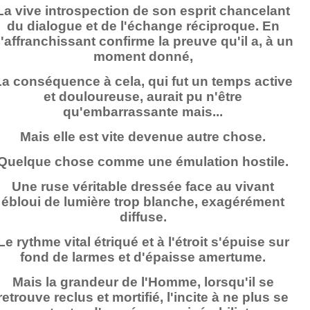
La vive introspection de son esprit chancelant
du dialogue et de l'échange réciproque. En
'affranchissant confirme la preuve qu'il a, à un
moment donné,
a conséquence à cela, qui fut un temps active
et douloureuse, aurait pu n'être
qu'embarrassante mais...
Mais elle est vite devenue autre chose.
Quelque chose comme une émulation hostile.
Une ruse véritable dressée face au vivant
ébloui de lumière trop blanche, exagérément
diffuse.
Le rythme vital étriqué et à l'étroit s'épuise sur
fond de larmes et d'épaisse amertume.
Mais la grandeur de l'Homme, lorsqu'il se
retrouve reclus et mortifié, l'incite à ne plus se