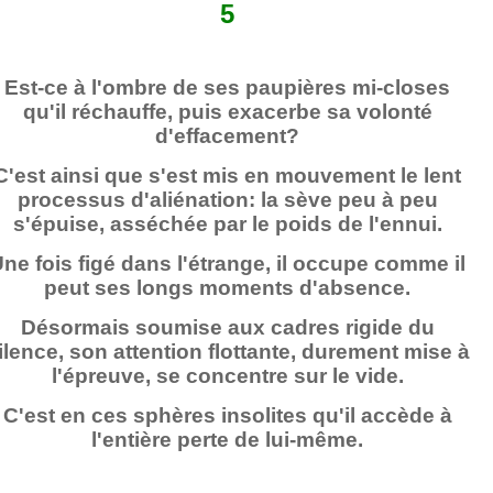
5
Est-ce à l'ombre de ses paupières mi-closes
qu'il réchauffe, puis exacerbe sa volonté
d'effacement?
C'est ainsi que s'est mis en mouvement le lent
processus d'aliénation: la sève peu à peu
s'épuise, asséchée par le poids de l'ennui.
ne fois figé dans l'étrange, il occupe comme il
peut ses longs moments d'absence.
Désormais soumise aux cadres rigide du
ilence, son attention flottante, durement mise à
l'épreuve, se concentre sur le vide.
C'est en ces sphères insolites qu'il accède à
l'entière perte de lui-même.