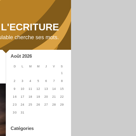
L'ECRITURE
ulable cherche ses mots.
Août 2026
D
L
M
M
J
V
S
1
2
3
4
5
6
7
8
9
10
11
12
13
14
15
16
17
18
19
20
21
22
23
24
25
26
27
28
29
30
31
Catégories