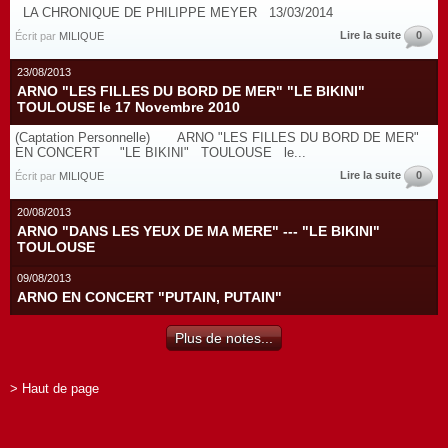
LA CHRONIQUE DE PHILIPPE MEYER 13/03/2014
Lire la suite
0
Écrit par
MILIQUE
23/08/2013
ARNO "LES FILLES DU BORD DE MER" "LE BIKINI"
TOULOUSE le 17 Novembre 2010
(Captation Personnelle) ARNO "LES FILLES DU BORD DE MER"
EN CONCERT "LE BIKINI" TOULOUSE le...
Lire la suite
0
Écrit par
MILIQUE
20/08/2013
ARNO "DANS LES YEUX DE MA MERE" --- "LE BIKINI"
TOULOUSE
09/08/2013
ARNO EN CONCERT "PUTAIN, PUTAIN"
Plus de notes...
> Haut de page