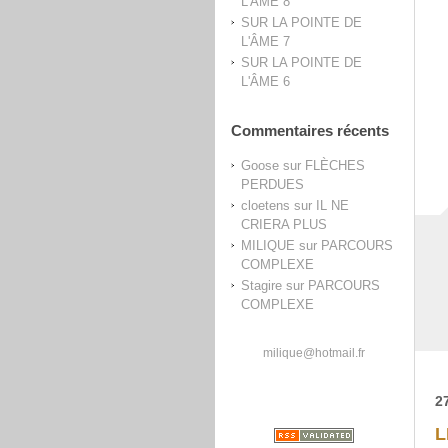
L'ÂME 8
SUR LA POINTE DE
L'ÂME 7
SUR LA POINTE DE
L'ÂME 6
Commentaires récents
Goose
sur
FLÈCHES
PERDUES
cloetens
sur
IL NE
CRIERA PLUS
MILIQUE
sur
PARCOURS
COMPLEXE
Stagire
sur
PARCOURS
COMPLEXE
milique@hotmail.fr
2
L