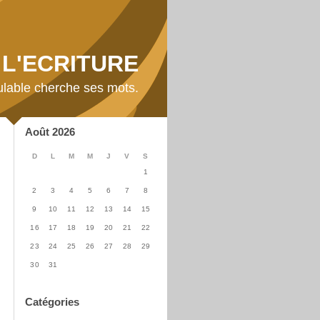
L'ECRITURE
ulable cherche ses mots.
Août 2026
D
L
M
M
J
V
S
1
2
3
4
5
6
7
8
9
10
11
12
13
14
15
16
17
18
19
20
21
22
23
24
25
26
27
28
29
30
31
Catégories