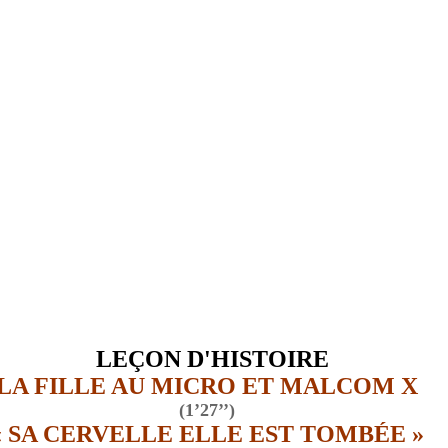
LEÇON D'HISTOIRE
LA FILLE AU MICRO ET MALCOM X
(1’27’’)
« SA CERVELLE ELLE EST TOMBÉE »