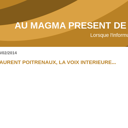
AU MAGMA PRESENT DE 
Lorsque l'inform
8/02/2014
AURENT POITRENAUX, LA VOIX INTERIEURE...