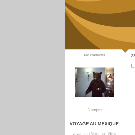
Me contacter
2
L
À propos
VOYAGE AU MEXIQUE
voyage au Mexique
: Vivez