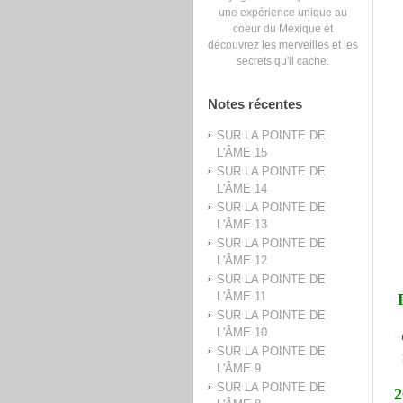
une expérience unique au
coeur du Mexique et
découvrez les merveilles et les
secrets qu'il cache.
Notes récentes
SUR LA POINTE DE
L'ÂME 15
SUR LA POINTE DE
L'ÂME 14
SUR LA POINTE DE
L'ÂME 13
SUR LA POINTE DE
L'ÂME 12
SUR LA POINTE DE
L'ÂME 11
SUR LA POINTE DE
L'ÂME 10
SUR LA POINTE DE
L'ÂME 9
SUR LA POINTE DE
2