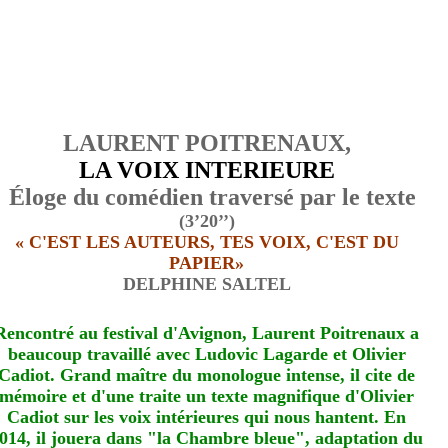
LAURENT POITRENAUX,
LA VOIX INTERIEURE
Éloge du comédien traversé par le texte
(3’20’’)
« C'EST LES AUTEURS, TES VOIX, C'EST DU
PAPIER»
DELPHINE SALTEL
Rencontré au festival d'Avignon, Laurent Poitrenaux a
beaucoup travaillé avec Ludovic Lagarde et Olivier
Cadiot. Grand maître du monologue intense, il cite de
mémoire et d'une traite un texte magnifique d'Olivier
Cadiot sur les voix intérieures qui nous hantent. En
014, il jouera dans "la Chambre bleue", adaptation du