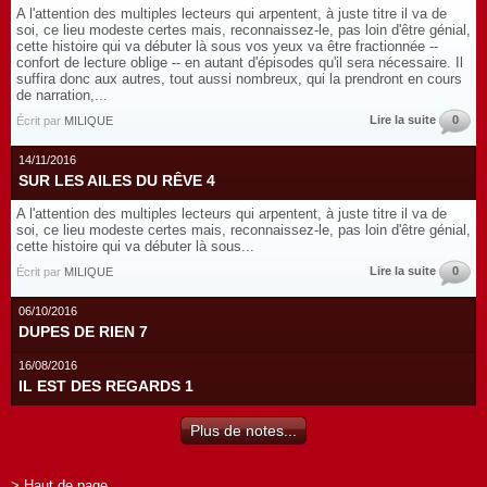
A l'attention des multiples lecteurs qui arpentent, à juste titre il va de
soi, ce lieu modeste certes mais, reconnaissez-le, pas loin d'être génial,
cette histoire qui va débuter là sous vos yeux va être fractionnée --
confort de lecture oblige -- en autant d'épisodes qu'il sera nécessaire. Il
suffira donc aux autres, tout aussi nombreux, qui la prendront en cours
de narration,...
Lire la suite
0
Écrit par
MILIQUE
14/11/2016
SUR LES AILES DU RÊVE 4
A l'attention des multiples lecteurs qui arpentent, à juste titre il va de
soi, ce lieu modeste certes mais, reconnaissez-le, pas loin d'être génial,
cette histoire qui va débuter là sous...
Lire la suite
0
Écrit par
MILIQUE
06/10/2016
DUPES DE RIEN 7
16/08/2016
IL EST DES REGARDS 1
Plus de notes...
> Haut de page