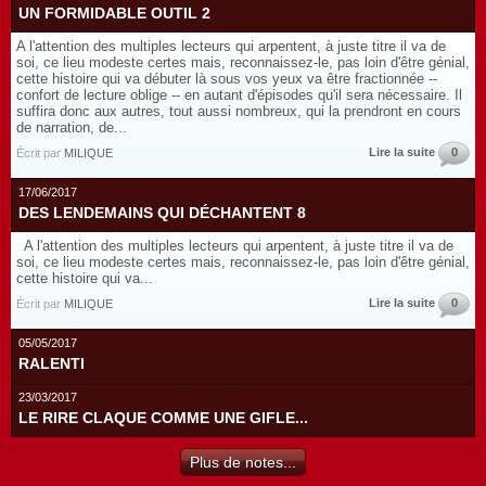
UN FORMIDABLE OUTIL 2
A l'attention des multiples lecteurs qui arpentent, à juste titre il va de
soi, ce lieu modeste certes mais, reconnaissez-le, pas loin d'être génial,
cette histoire qui va débuter là sous vos yeux va être fractionnée --
confort de lecture oblige -- en autant d'épisodes qu'il sera nécessaire. Il
suffira donc aux autres, tout aussi nombreux, qui la prendront en cours
de narration, de...
Lire la suite
0
Écrit par
MILIQUE
17/06/2017
DES LENDEMAINS QUI DÉCHANTENT 8
A l'attention des multiples lecteurs qui arpentent, à juste titre il va de
soi, ce lieu modeste certes mais, reconnaissez-le, pas loin d'être génial,
cette histoire qui va...
Lire la suite
0
Écrit par
MILIQUE
05/05/2017
RALENTI
23/03/2017
LE RIRE CLAQUE COMME UNE GIFLE...
Plus de notes...