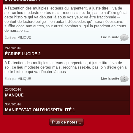
A l'attention des multiples lecteurs qui arpentent, à juste titre il va de
soi, ce lieu modeste certes mais, reconnaissez-le, pas loin d'être génial,
cette histoire qui va débuter là sous vos yeux va être fractionnée --
confort de lecture oblige -- en autant d'épisodes qu'il sera nécessaire. Il
suffira donc aux autres, tout aussi nombreux, qui la prendront en cours
de narration,...
Lire la suite
0
Écrit par
MILIQUE
24/09/2016
ÉCRIRE LUCIDE 2
A l'attention des multiples lecteurs qui arpentent, à juste titre il va de
soi, ce lieu modeste certes mais, reconnaissez-le, pas loin d'être génial,
cette histoire qui va débuter là sous...
Lire la suite
0
Écrit par
MILIQUE
25/08/2016
MANQUE
30/03/2016
MANIFESTATION D’HOSPITALITÉ 1
Plus de notes...