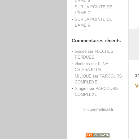
L'ÂME 8
SUR LA POINTE DE
L'ÂME 7
SUR LA POINTE DE
L'ÂME 6
Commentaires récents
Goose
sur
FLÈCHES
PERDUES
cloetens
sur
IL NE
CRIERA PLUS
1
MILIQUE
sur
PARCOURS
COMPLEXE
V
Stagire
sur
PARCOURS
COMPLEXE
milique@hotmail.fr