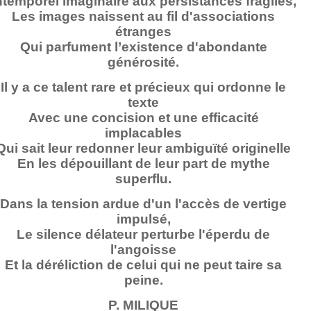
ntemporel imaginaire aux persistances fragiles,
Les images naissent au fil d'associations
étranges
Qui parfument l’existence d'abondante
générosité.
Il y a ce talent rare et précieux qui ordonne le
texte
Avec une concision et une efficacité
implacables
Qui sait leur redonner leur ambiguïté originelle
En les dépouillant de leur part de mythe
superflu.
Dans la tension ardue d'un l'accès de vertige
impulsé,
Le silence délateur perturbe l'éperdu de
l'angoisse
Et la déréliction de celui qui ne peut taire sa
peine.
P. MILIQUE