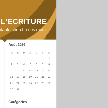
L'ECRITURE
ulable cherche ses mots.
Août 2026
D
L
M
M
J
V
S
1
2
3
4
5
6
7
8
9
10
11
12
13
14
15
16
17
18
19
20
21
22
23
24
25
26
27
28
29
30
31
Catégories