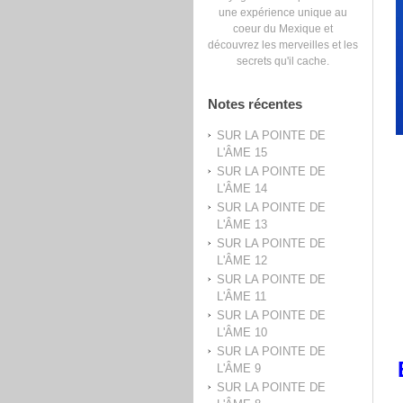
une expérience unique au
coeur du Mexique et
découvrez les merveilles et les
secrets qu'il cache.
Notes récentes
SUR LA POINTE DE
L'ÂME 15
SUR LA POINTE DE
L'ÂME 14
SUR LA POINTE DE
L'ÂME 13
SUR LA POINTE DE
L'ÂME 12
SUR LA POINTE DE
L'ÂME 11
SUR LA POINTE DE
L'ÂME 10
SUR LA POINTE DE
L'ÂME 9
SUR LA POINTE DE