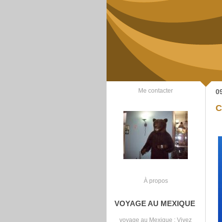
Me contacter
0
C
À propos
VOYAGE AU MEXIQUE
voyage au Mexique
: Vivez