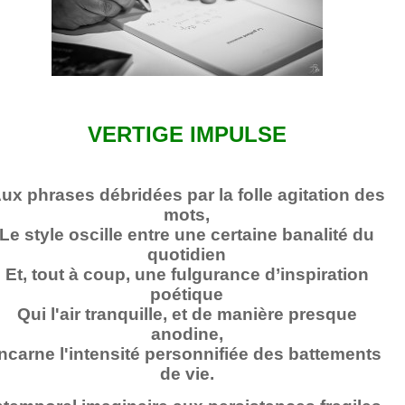
VERTIGE IMPULSE
ux phrases débridées par la folle agitation des
mots,
Le style oscille entre une certaine banalité du
quotidien
Et, tout à coup, une fulgurance d’inspiration
poétique
Qui l'air tranquille, et de manière presque
anodine,
Incarne l'intensité personnifiée des battements
de vie.