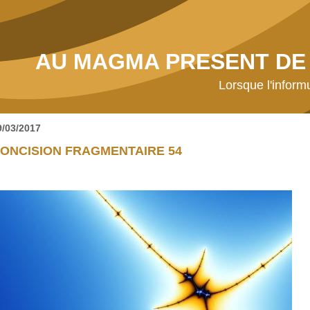
AU MAGMA PRESENT DE 
Lorsque l'inform
9/03/2017
ONCISION FRAGMENTAIRE 54