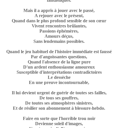
fantastiques.
Mais il a appris à jouer avec le passé,
A rejouer avec le présent,
Quand dans le plus profond sensible de son cœur
Vivent rencontres brûlantes,
Passions éphémères,
Amours déçus,
Sans lendemains possibles.
Quand le jeu habituel de l'histoire immédiate est faussé
Par d'angoissantes questions,
Quand l'absence de la ligne pure
D'un ardent enthousiasme amoureux
Susceptible d'interprétations contradictoires
Le dessèche
En une preuve incontournable,
Il lui devient urgent de guérir de toutes ses failles,
De tous ses gouffres,
De toutes ses atmosphères sinistres,
Et de résilier son abonnement à blessure-hebdo.
Faire en sorte que l'horrible trou noir
Devienne soleil d'images,