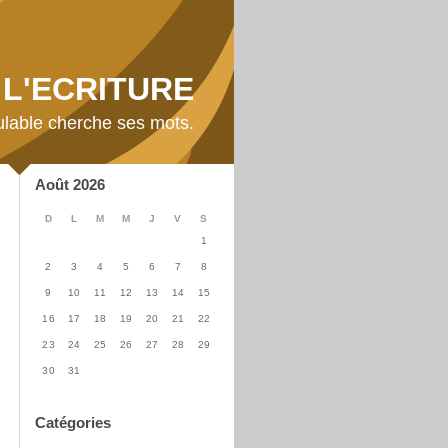
L'ECRITURE
ulable cherche ses mots.
Août 2026
D
L
M
M
J
V
S
1
2
3
4
5
6
7
8
9
10
11
12
13
14
15
16
17
18
19
20
21
22
23
24
25
26
27
28
29
30
31
Catégories