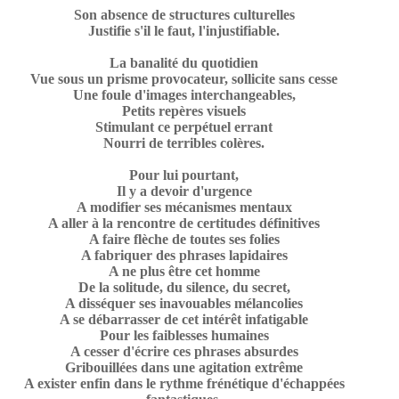
Son absence de structures culturelles
Justifie s'il le faut, l'injustifiable.
La banalité du quotidien
Vue sous un prisme provocateur, sollicite sans cesse
Une foule d'images interchangeables,
Petits repères visuels
Stimulant ce perpétuel errant
Nourri de terribles colères.
Pour lui pourtant,
Il y a devoir d'urgence
A modifier ses mécanismes mentaux
A aller à la rencontre de certitudes définitives
A faire flèche de toutes ses folies
A fabriquer des phrases lapidaires
A ne plus être cet homme
De la solitude, du silence, du secret,
A disséquer ses inavouables mélancolies
A se débarrasser de cet intérêt infatigable
Pour les faiblesses humaines
A cesser d'écrire ces phrases absurdes
Gribouillées dans une agitation extrême
A exister enfin dans le rythme frénétique d'échappées