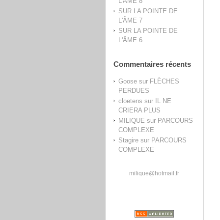
L'ÂME 8
SUR LA POINTE DE
L'ÂME 7
SUR LA POINTE DE
L'ÂME 6
Commentaires récents
Goose
sur
FLÈCHES
PERDUES
cloetens
sur
IL NE
CRIERA PLUS
MILIQUE
sur
PARCOURS
COMPLEXE
Stagire
sur
PARCOURS
COMPLEXE
milique@hotmail.fr