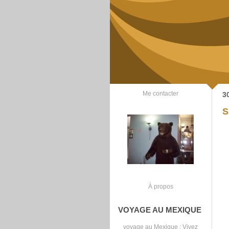
Me contacter
3
S
À propos
VOYAGE AU MEXIQUE
voyage au Mexique
: Vivez