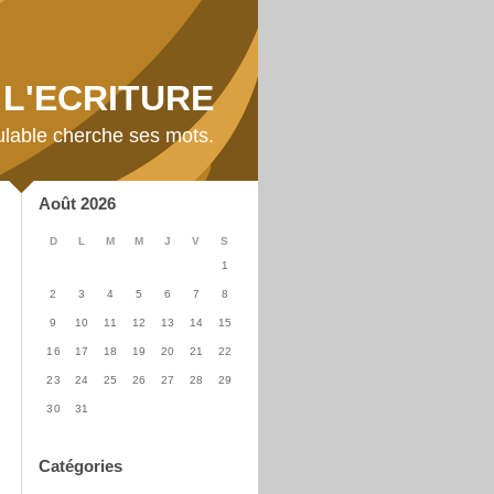
L'ECRITURE
ulable cherche ses mots.
Août 2026
D
L
M
M
J
V
S
1
2
3
4
5
6
7
8
9
10
11
12
13
14
15
16
17
18
19
20
21
22
23
24
25
26
27
28
29
30
31
Catégories