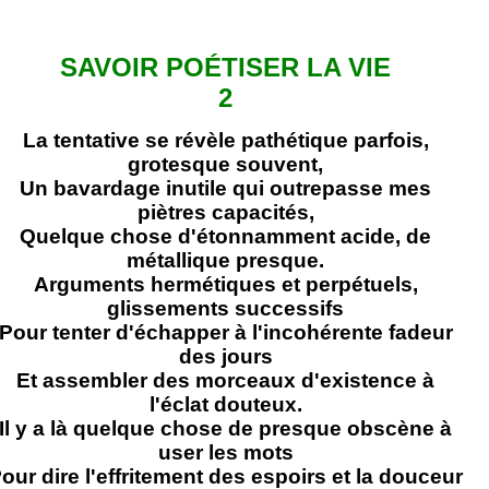
SAVOIR POÉTISER LA VIE
2
La tentative se révèle pathétique parfois,
grotesque souvent,
Un bavardage inutile qui outrepasse mes
piètres capacités,
Quelque chose d'étonnamment acide, de
métallique presque.
Arguments hermétiques et perpétuels,
glissements successifs
Pour tenter d'échapper à l'incohérente fadeur
des jours
Et assembler des morceaux d'existence à
l'éclat douteux.
Il y a là quelque chose de presque obscène à
user les mots
our dire l'effritement des espoirs et la douceur