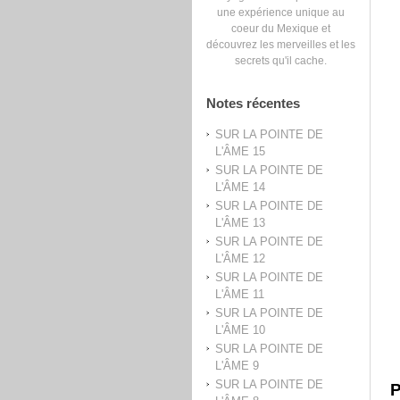
une expérience unique au
coeur du Mexique et
découvrez les merveilles et les
secrets qu'il cache.
Notes récentes
SUR LA POINTE DE
L'ÂME 15
SUR LA POINTE DE
L'ÂME 14
SUR LA POINTE DE
L'ÂME 13
SUR LA POINTE DE
L'ÂME 12
SUR LA POINTE DE
L'ÂME 11
SUR LA POINTE DE
L'ÂME 10
SUR LA POINTE DE
L'ÂME 9
SUR LA POINTE DE
P