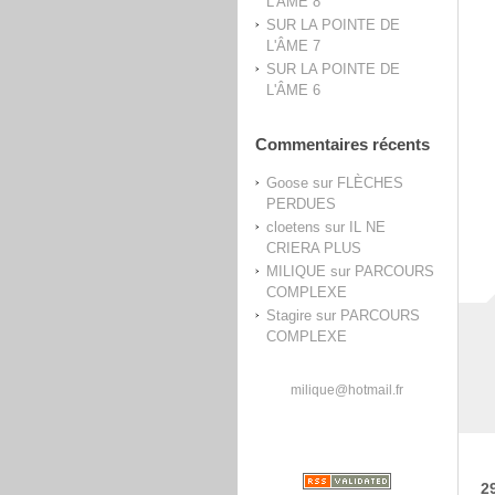
L'ÂME 8
SUR LA POINTE DE
L'ÂME 7
SUR LA POINTE DE
L'ÂME 6
Commentaires récents
Goose
sur
FLÈCHES
PERDUES
cloetens
sur
IL NE
CRIERA PLUS
MILIQUE
sur
PARCOURS
COMPLEXE
Stagire
sur
PARCOURS
COMPLEXE
milique@hotmail.fr
2