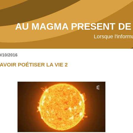
AU MAGMA PRESENT DE 
Lorsque l'inform
0/10/2016
AVOIR POÉTISER LA VIE 2