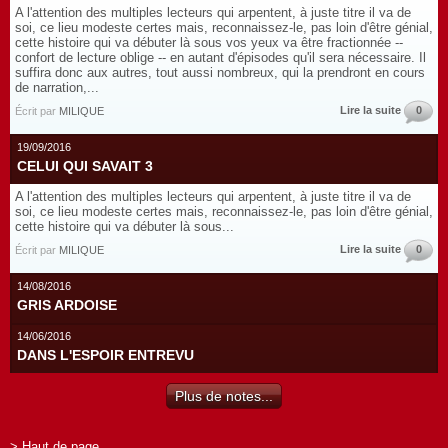
A l'attention des multiples lecteurs qui arpentent, à juste titre il va de
soi, ce lieu modeste certes mais, reconnaissez-le, pas loin d'être génial,
cette histoire qui va débuter là sous vos yeux va être fractionnée --
confort de lecture oblige -- en autant d'épisodes qu'il sera nécessaire. Il
suffira donc aux autres, tout aussi nombreux, qui la prendront en cours
de narration,...
Lire la suite
0
Écrit par
MILIQUE
19/09/2016
CELUI QUI SAVAIT 3
A l'attention des multiples lecteurs qui arpentent, à juste titre il va de
soi, ce lieu modeste certes mais, reconnaissez-le, pas loin d'être génial,
cette histoire qui va débuter là sous...
Lire la suite
0
Écrit par
MILIQUE
14/08/2016
GRIS ARDOISE
14/06/2016
DANS L'ESPOIR ENTREVU
Plus de notes...
> Haut de page