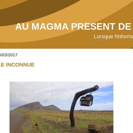
AU MAGMA PRESENT DE 
Lorsque l'inform
4/03/2017
LE INCONNUE