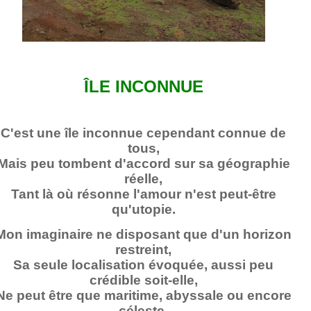
ÎLE INCONNUE
C'est une île inconnue cependant connue de
tous,
Mais peu tombent d'accord sur sa géographie
réelle,
Tant là où résonne l'amour n'est peut-être
qu'utopie.
Mon imaginaire ne disposant que d'un horizon
restreint,
Sa seule localisation évoquée, aussi peu
crédible soit-elle,
Ne peut être que maritime, abyssale ou encore
céleste,