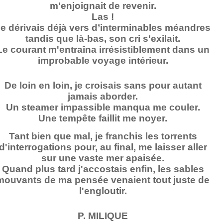
m'enjoignait de revenir.
Las !
e dérivais déjà vers d’interminables méandres
tandis que là-bas, son cri s'exilait.
Le courant m'entraîna irrésistiblement dans un
improbable voyage intérieur.
De loin en loin, je croisais sans pour autant
jamais aborder.
Un steamer impassible manqua me couler.
Une tempête faillit me noyer.
Tant bien que mal, je franchis les torrents
d'interrogations pour, au final, me laisser aller
sur une vaste mer apaisée.
Quand plus tard j'accostais enfin, les sables
mouvants de ma pensée venaient tout juste de
l'engloutir.
P. MILIQUE