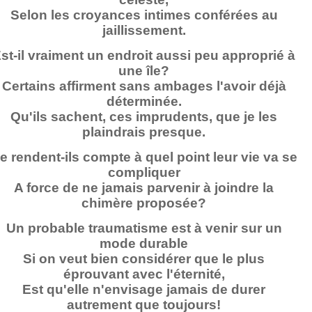
Selon les croyances intimes conférées au
jaillissement.
st-il vraiment un endroit aussi peu approprié à
une île?
Certains affirment sans ambages l'avoir déjà
déterminée.
Qu'ils sachent, ces imprudents, que je les
plaindrais presque.
e rendent-ils compte à quel point leur vie va se
compliquer
A force de ne jamais parvenir à joindre la
chimère proposée?
Un probable traumatisme est à venir sur un
mode durable
Si on veut bien considérer que le plus
éprouvant avec l'éternité,
Est qu'elle n'envisage jamais de durer
autrement que toujours!