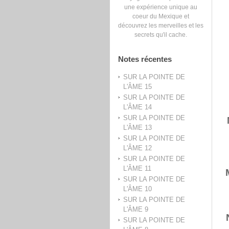
une expérience unique au
coeur du Mexique et
découvrez les merveilles et les
secrets qu'il cache.
Notes récentes
SUR LA POINTE DE
L'ÂME 15
SUR LA POINTE DE
L'ÂME 14
SUR LA POINTE DE
L'ÂME 13
SUR LA POINTE DE
L'ÂME 12
SUR LA POINTE DE
L'ÂME 11
SUR LA POINTE DE
L'ÂME 10
SUR LA POINTE DE
L'ÂME 9
SUR LA POINTE DE