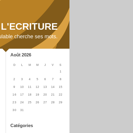
L'ECRITURE
ulable cherche ses mots.
Août 2026
D
L
M
M
J
V
S
1
2
3
4
5
6
7
8
9
10
11
12
13
14
15
16
17
18
19
20
21
22
23
24
25
26
27
28
29
30
31
Catégories