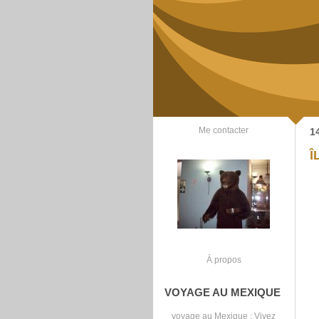
Me contacter
1
Î
À propos
VOYAGE AU MEXIQUE
voyage au Mexique
: Vivez