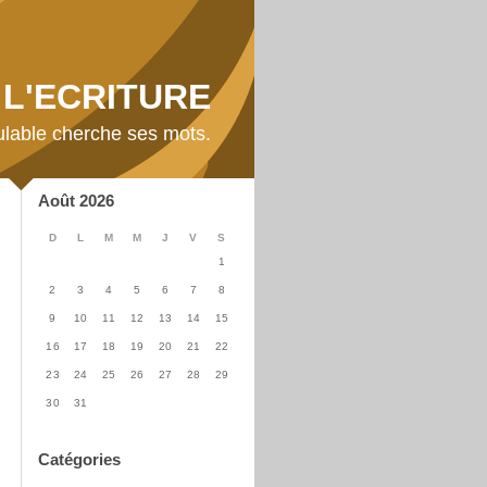
L'ECRITURE
ulable cherche ses mots.
Août 2026
D
L
M
M
J
V
S
1
2
3
4
5
6
7
8
9
10
11
12
13
14
15
16
17
18
19
20
21
22
23
24
25
26
27
28
29
30
31
Catégories