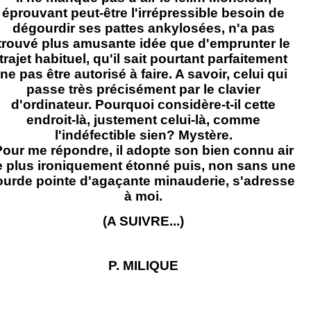
éprouvant peut-être l'irrépressible besoin de
dégourdir ses pattes ankylosées, n'a pas
trouvé plus amusante idée que d'emprunter le
trajet habituel, qu'il sait pourtant parfaitement
ne pas être autorisé à faire. A savoir, celui qui
passe très précisément par le clavier
d'ordinateur. Pourquoi considère-t-il cette
endroit-là, justement celui-là, comme
l'indéfectible sien? Mystère.
our me répondre, il adopte son bien connu air
e plus ironiquement étonné puis, non sans une
ourde pointe d'agaçante minauderie, s'adresse
à moi.
(A SUIVRE...)
P. MILIQUE