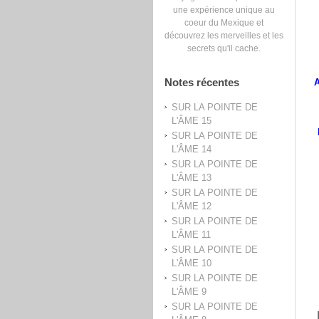
une expérience unique au
coeur du Mexique et
découvrez les merveilles et les
secrets qu'il cache.
Notes récentes
A
SUR LA POINTE DE
L'ÂME 15
SUR LA POINTE DE
L'ÂME 14
SUR LA POINTE DE
L'ÂME 13
SUR LA POINTE DE
L'ÂME 12
SUR LA POINTE DE
L'ÂME 11
SUR LA POINTE DE
L'ÂME 10
SUR LA POINTE DE
L'ÂME 9
SUR LA POINTE DE