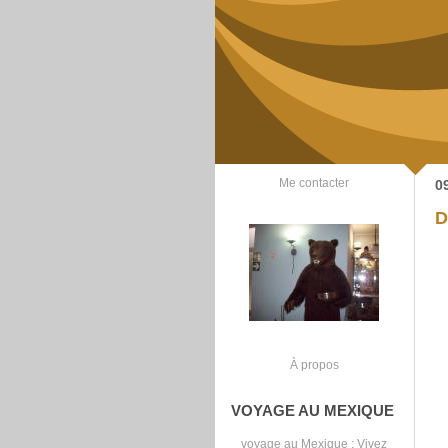
Me contacter
0
D
À propos
VOYAGE AU MEXIQUE
voyage au Mexique
: Vivez