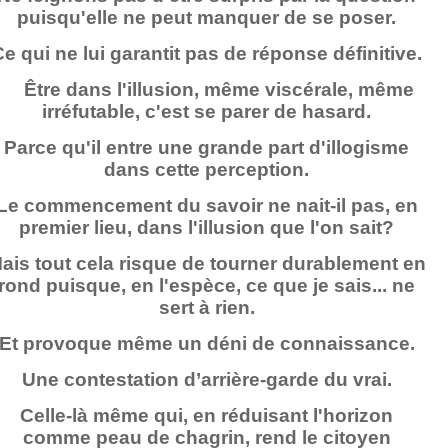
puisqu'elle ne peut manquer de se poser.
e qui ne lui garantit pas de réponse définitive.
Être dans l'illusion, même viscérale, même
irréfutable, c'est se parer de hasard.
Parce qu'il entre une grande part d'illogisme
dans cette perception.
Le commencement du savoir ne nait-il pas, en
premier lieu, dans l'illusion que l'on sait?
ais tout cela risque de tourner durablement en
rond puisque, en l'espèce, ce que je sais... ne
sert à rien.
Et provoque même un déni de connaissance.
Une contestation d’arrière-garde du vrai.
Celle-là même qui, en réduisant l'horizon
comme peau de chagrin, rend le citoyen