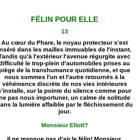
FÉLIN POUR ELLE
13
Au cœur du Phare, le noyau protecteur s'est
inséré dans les mailles immuables de l'instant.
Tandis qu'à l'extérieur l'avenue régurgite avec
difficulté le trop-plein d'automobiles prises au
piège de la transhumance quotidienne, et que
nous sommes l'un et l'autre retournés à la
véhémence discrète de nos vies intérieures
s'installe, sur la pointe du silence comme pour
ne pas nous importuner, un calme de solitude
ans la lumière affaiblie par le fléchissement du
jour.
Monsieur Eliott?
Il ne manque pas d'air le félin! Monsieur,