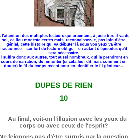
 l'attention des multiples lecteurs qui arpentent, à juste titre il va de
soi, ce lieu modeste certes mais, reconnaissez-le, pas loin d'être
génial, cette histoire qui va débuter là sous vos yeux va être
fractionnée -- confort de lecture oblige -- en autant d'épisodes qu'il
sera nécessaire.
Il suffira donc aux autres, tout aussi nombreux, qui la prendront en
cours de narration, de remonter (si cela leur dit mais comment en
douter) le fil du temps récent pour en identifier le fil géniteur...
DUPES DE RIEN
10
Au final, voit-on l'illusion avec les yeux du
corps ou avec ceux de l'esprit?
Ne feignons pas d'être surpris par la question