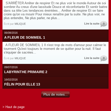
S'ARRÊTER Arrêter de respirer Et ne plus voir le monde Autour de soi
sombrer Au creux d'une lassitude Douce et réconfortante Et sentir battre
dans sa tête Les tendances éreintées... Arrêter de respirer Et se faire
croire qu'on va mourir Pour mieux renaître par la suite. Ne plus voir, ne
plus entendre, Ne plus parler, ne plus...
Lire la suite
0
Écrit par
MILIQUE
06/08/2016
A FLEUR DE SOMMEIL 1
A FLEUR DE SOMMEIL 1 Il n'est trop de mots d'amour pour calmer le
tourment Qu'est toujours le moment de se quitter pour la nuit. Il faut
s'équiper de sacrées...
Lire la suite
0
Écrit par
MILIQUE
09/07/2016
LABYRINTHE PRIMAIRE 2
16/02/2016
FÉLIN POUR ELLE 13
Plus de notes...
> Haut de page