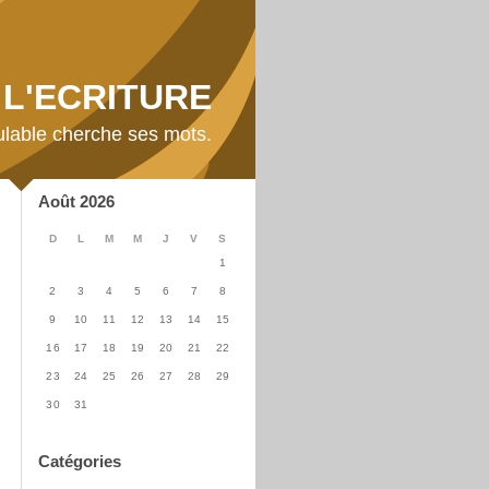
L'ECRITURE
ulable cherche ses mots.
Août 2026
D
L
M
M
J
V
S
1
2
3
4
5
6
7
8
9
10
11
12
13
14
15
16
17
18
19
20
21
22
23
24
25
26
27
28
29
30
31
Catégories