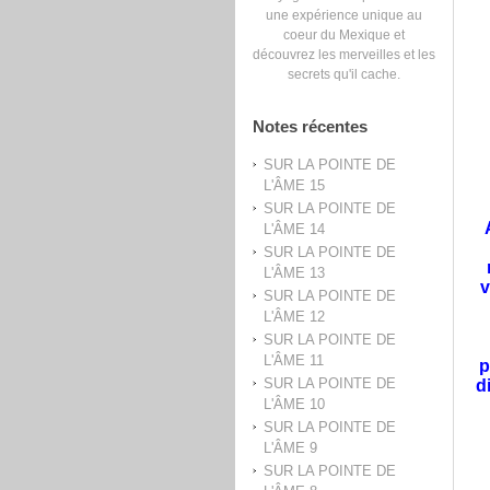
une expérience unique au
coeur du Mexique et
découvrez les merveilles et les
secrets qu'il cache.
Notes récentes
SUR LA POINTE DE
L'ÂME 15
SUR LA POINTE DE
L'ÂME 14
SUR LA POINTE DE
L'ÂME 13
v
SUR LA POINTE DE
L'ÂME 12
SUR LA POINTE DE
L'ÂME 11
p
SUR LA POINTE DE
d
L'ÂME 10
SUR LA POINTE DE
L'ÂME 9
SUR LA POINTE DE