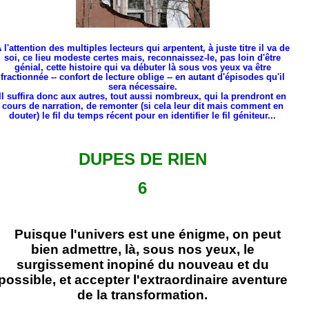
 l'attention des multiples lecteurs qui arpentent, à juste titre il va de
soi, ce lieu modeste certes mais, reconnaissez-le, pas loin d'être
génial, cette histoire qui va débuter là sous vos yeux va être
fractionnée -- confort de lecture oblige -- en autant d'épisodes qu'il
sera nécessaire.
Il suffira donc aux autres, tout aussi nombreux, qui la prendront en
cours de narration, de remonter (si cela leur dit mais comment en
douter) le fil du temps récent pour en identifier le fil géniteur...
DUPES DE RIEN
6
Puisque l'univers est une énigme, on peut
bien admettre, là, sous nos yeux, le
surgissement inopiné du nouveau et du
possible, et accepter l'extraordinaire aventure
de la transformation.