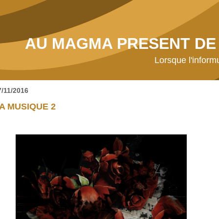
AU MAGMA PRESENT DE 
Lorsque l'inform
7/11/2016
A MUSIQUE 2